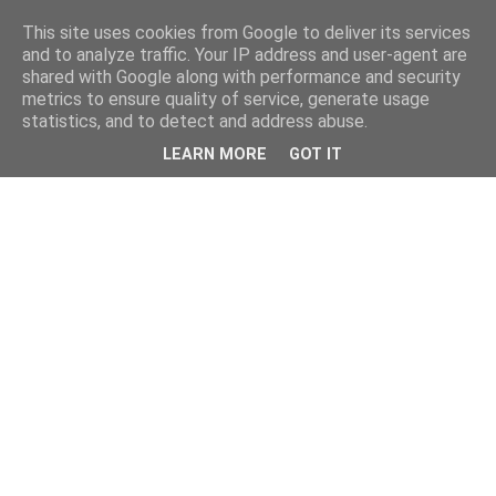
This site uses cookies from Google to deliver its services
and to analyze traffic. Your IP address and user-agent are
shared with Google along with performance and security
metrics to ensure quality of service, generate usage
statistics, and to detect and address abuse.
LEARN MORE
GOT IT