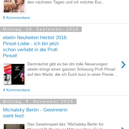
den nächsten Tagen und ich möchte Euc...
8 Kommentare:
Montag, 19. September 2016
ebelin Neuheiten Herbst 2016:
Pinsel-Liebe - ich bin jetzt
schon verliebt in die Profi
Pinsel!
›
Demnächst gibt es bei dm tolle Neuerungen:
ebelin bringt einen ganzen Schwung Profi Pinsel
auf den Markt, die ich Euch kurz in einer Previe...
4 Kommentare:
Montag, 9. November 2015
Michalsky Berlin - Gewinnerin
steht fest!
Das Gewinnspiel des "Michalsky Berlin for