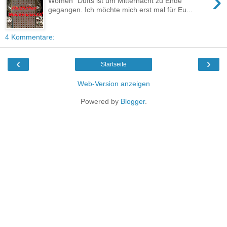
›
Women" Dufts ist um Mitternacht zu Ende
gegangen. Ich möchte mich erst mal für Eu...
4 Kommentare:
‹
›
Startseite
Web-Version anzeigen
Powered by
Blogger
.