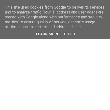
This site uses cookies from Google to deliver its services
and to analyze traffic. Your IP address and user-agent are
shared with Google along with performance and security
metrics to ensure quality of service, generate usage
statistics, and to detect and address abuse.
LEARN MORE
GOT IT