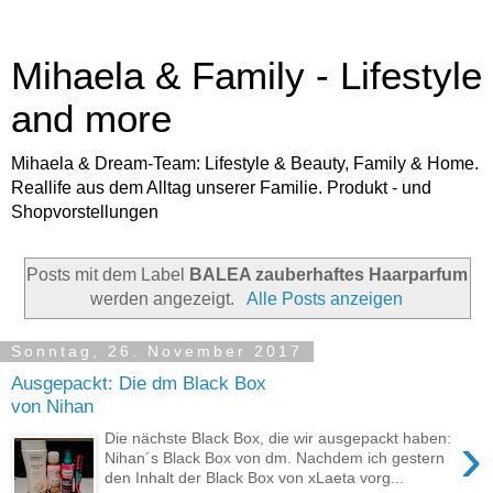
Mihaela & Family - Lifestyle
and more
Mihaela & Dream-Team: Lifestyle & Beauty, Family & Home.
Reallife aus dem Alltag unserer Familie. Produkt - und
Shopvorstellungen
Posts mit dem Label
BALEA zauberhaftes Haarparfum
werden angezeigt.
Alle Posts anzeigen
Sonntag, 26. November 2017
Ausgepackt: Die dm Black Box
von Nihan
›
Die nächste Black Box, die wir ausgepackt haben:
Nihan´s Black Box von dm. Nachdem ich gestern
den Inhalt der Black Box von xLaeta vorg...