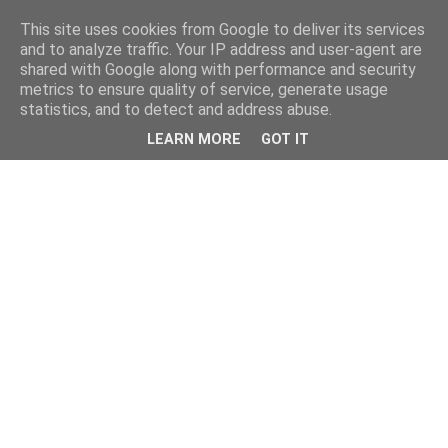
This site uses cookies from Google to deliver its services
and to analyze traffic. Your IP address and user-agent are
shared with Google along with performance and security
metrics to ensure quality of service, generate usage
statistics, and to detect and address abuse.
LEARN MORE
GOT IT