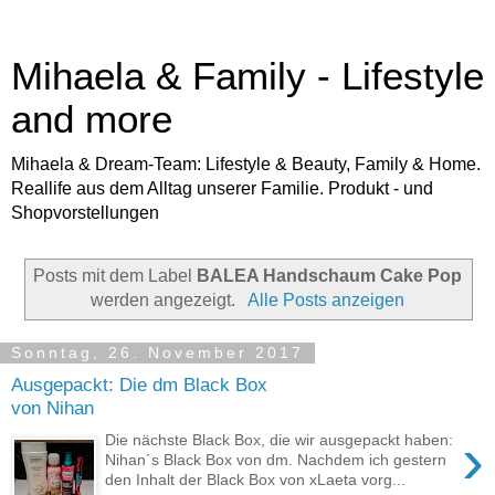
Mihaela & Family - Lifestyle
and more
Mihaela & Dream-Team: Lifestyle & Beauty, Family & Home.
Reallife aus dem Alltag unserer Familie. Produkt - und
Shopvorstellungen
Posts mit dem Label
BALEA Handschaum Cake Pop
werden angezeigt.
Alle Posts anzeigen
Sonntag, 26. November 2017
Ausgepackt: Die dm Black Box
von Nihan
›
Die nächste Black Box, die wir ausgepackt haben:
Nihan´s Black Box von dm. Nachdem ich gestern
den Inhalt der Black Box von xLaeta vorg...