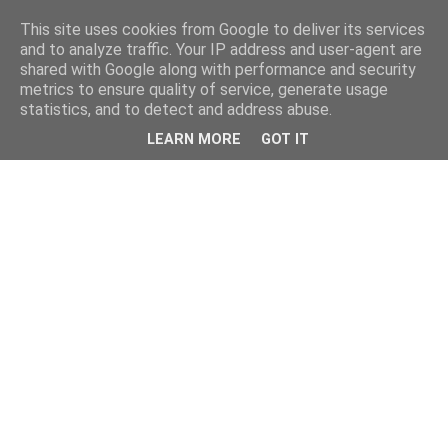
This site uses cookies from Google to deliver its services
and to analyze traffic. Your IP address and user-agent are
shared with Google along with performance and security
metrics to ensure quality of service, generate usage
statistics, and to detect and address abuse.
LEARN MORE
GOT IT