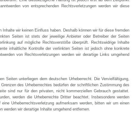
kanntwerden von entsprechenden Rechtsverletzungen werden wir diese
n Inhalte wir keinen Einfluss haben. Deshalb können wir für diese fremden
kten Seiten ist stets der jeweilige Anbieter oder Betreiber der Seiten
erlinkung auf mögliche Rechtsverstöße überprüft. Rechtswidrige Inhalte
te inhaltliche Kontrolle der verlinkten Seiten ist jedoch ohne konkrete
ntwerden von Rechtsverletzungen werden wir derartige Links umgehend
sen Seiten unterliegen dem deutschen Urheberrecht. Die Vervielfältigung,
er Grenzen des Urheberrechtes bedürfen der schriftlichen Zustimmung des
eite sind nur für den privaten, nicht kommerziellen Gebrauch gestattet.
 wurden, werden die Urheberrechte Dritter beachtet. Insbesondere werden
auf eine Urheberrechtsverletzung aufmerksam werden, bitten wir um einen
 werden wir derartige Inhalte umgehend entfernen.