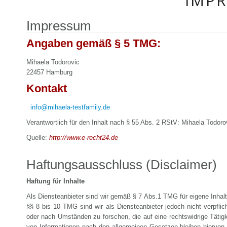
IMP
Impressum
Angaben gemäß § 5 TMG:
Mihaela Todorovic
22457 Hamburg
Kontakt
info@mihaela-testfamily.de
Verantwortlich für den Inhalt nach § 55 Abs. 2 RStV: Mihaela Todoro
Quelle:
http://www.e-recht24.de
Haftungsausschluss (Disclaimer)
Haftung für Inhalte
Als Diensteanbieter sind wir gemäß § 7 Abs.1 TMG für eigene Inhal
§§ 8 bis 10 TMG sind wir als Diensteanbieter jedoch nicht verpfli
oder nach Umständen zu forschen, die auf eine rechtswidrige Tätig
von Informationen nach den allgemeinen Gesetzen bleiben hiervon 