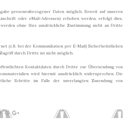
ngabe personenbezogener Daten möglich. Soweit auf unseren
nschrift oder eMail-Adressen) erhoben werden, erfolgt dies,
en werden ohne Ihre ausdrückliche Zustimmung nicht an Dritte
rnet (z.B. bei der Kommunikation per E-Mail) Sicherheitslücken
ugriff durch Dritte ist nicht möglich.
ffentlichten Kontaktdaten durch Dritte zur Übersendung von
onsmaterialien wird hiermit ausdrücklich widersprochen. Die
htliche Schritte im Falle der unverlangten Zusendung von