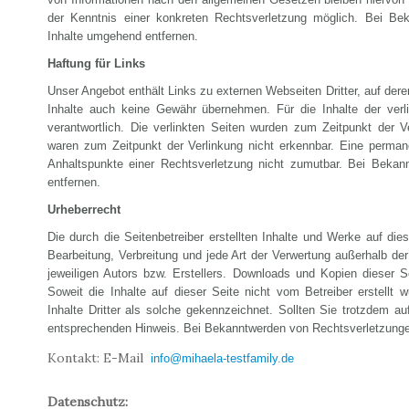
der Kenntnis einer konkreten Rechtsverletzung möglich. Bei Be
Inhalte umgehend entfernen.
Haftung für Links
Unser Angebot enthält Links zu externen Webseiten Dritter, auf dere
Inhalte auch keine Gewähr übernehmen. Für die Inhalte der verlin
verantwortlich. Die verlinkten Seiten wurden zum Zeitpunkt der V
waren zum Zeitpunkt der Verlinkung nicht erkennbar. Eine permanen
Anhaltspunkte einer Rechtsverletzung nicht zumutbar. Bei Bekan
entfernen.
Urheberrecht
Die durch die Seitenbetreiber erstellten Inhalte und Werke auf die
Bearbeitung, Verbreitung und jede Art der Verwertung außerhalb d
jeweiligen Autors bzw. Erstellers. Downloads und Kopien dieser S
Soweit die Inhalte auf dieser Seite nicht vom Betreiber erstellt
Inhalte Dritter als solche gekennzeichnet. Sollten Sie trotzdem 
entsprechenden Hinweis. Bei Bekanntwerden von Rechtsverletzungen
Kontakt: E-Mail
info@mihaela-testfamily.de
Datenschutz: