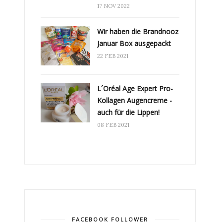
17 NOV 2022
Wir haben die Brandnooz
Januar Box ausgepackt
22 FEB 2021
L´Oréal Age Expert Pro-
Kollagen Augencreme -
auch für die Lippen!
08 FEB 2021
FACEBOOK FOLLOWER