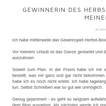
GEWINNERIN DES HERBS
MEINE
BY
MIH
Ich habe mittlerweile das Gewinnspiel Herbst-Box
Vor meinem Urlaub ist das Ganze gestartet und d
auszulosen.
Soweit zum Plan. In der Praxis habe ich mir
bestellt, was mir ganz und gar nicht bekommen 
habe ich es noch nicht erlebt. Ich habe tagelan
tun. Selbst Schreiben war so gut wie unmöglich.
Genug gejammert - es geht so langsam aufwärts 
dem Blog ausgelost. Als nächstes werde ich no