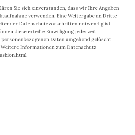
ären Sie sich einverstanden, dass wir Ihre Angaben
aktaufnahme verwenden. Eine Weitergabe an Dritte
 geltender Datenschutzvorschriften notwendig ist
önnen diese erteilte Einwilligung jederzeit
hre personenbezogenen Daten umgehend gelöscht
 Weitere Informationen zum Datenschutz:
ashion.html