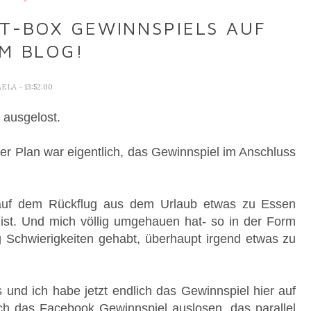
T-BOX GEWINNSPIELS AUF
M BLOG!
AELA
- 13:52:00
 ausgelost.
er Plan war eigentlich, das Gewinnspiel im Anschluss
 auf dem Rückflug aus dem Urlaub etwas zu Essen
ist. Und mich völlig umgehauen hat- so in der Form
g Schwierigkeiten gehabt, überhaupt irgend etwas zu
und ich habe jetzt endlich das Gewinnspiel hier auf
ch das Facebook Gewinnspiel auslosen, das parallel