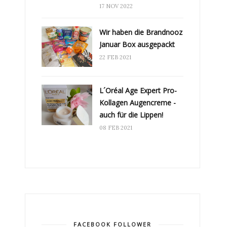
17 NOV 2022
Wir haben die Brandnooz
Januar Box ausgepackt
22 FEB 2021
L´Oréal Age Expert Pro-
Kollagen Augencreme -
auch für die Lippen!
08 FEB 2021
FACEBOOK FOLLOWER