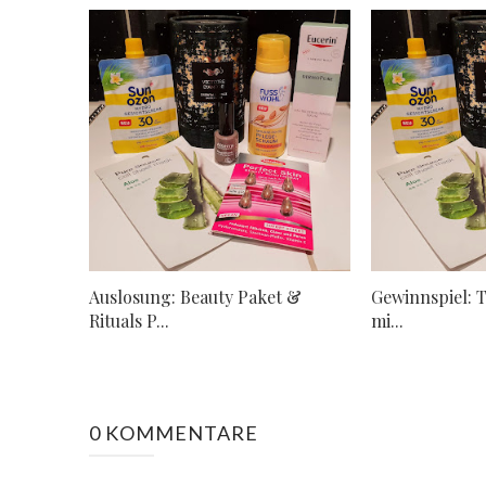
Auslosung: Beauty Paket &
Gewinnspiel: T
Rituals P...
mi...
0 KOMMENTARE