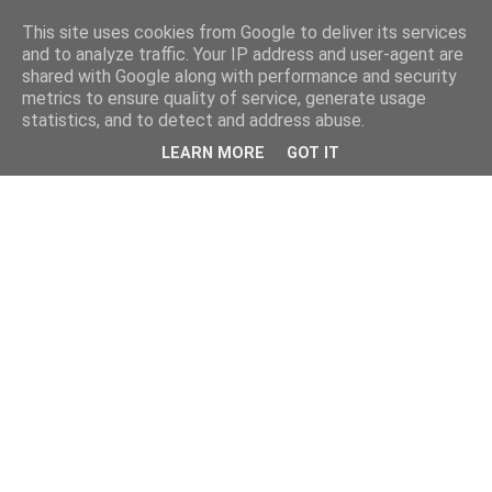
This site uses cookies from Google to deliver its services
and to analyze traffic. Your IP address and user-agent are
shared with Google along with performance and security
metrics to ensure quality of service, generate usage
statistics, and to detect and address abuse.
LEARN MORE
GOT IT