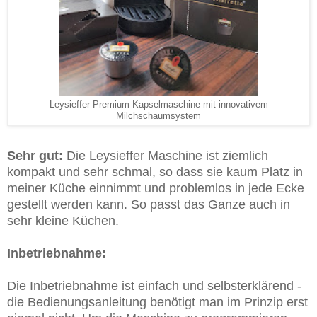
Leysieffer Premium Kapselmaschine mit innovativem
Milchschaumsystem
Sehr gut:
Die Leysieffer Maschine ist ziemlich
kompakt und sehr schmal, so dass sie kaum Platz in
meiner Küche einnimmt und problemlos in jede Ecke
gestellt werden kann. So passt das Ganze auch in
sehr kleine Küchen.
Inbetriebnahme:
Die Inbetriebnahme ist einfach und selbsterklärend -
die Bedienungsanleitung benötigt man im Prinzip erst