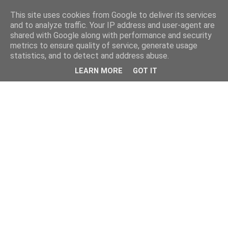
This site uses cookies from Google to deliver its services
and to analyze traffic. Your IP address and user-agent are
shared with Google along with performance and security
metrics to ensure quality of service, generate usage
statistics, and to detect and address abuse.
LEARN MORE
GOT IT