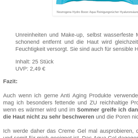
Neutrogena Hydro Boost Aqua Reinigungstücher Hyaluronsäur
Unreinheiten und Make-up, selbst wasserfeste
schonend entfernt und die Haut wird gleichzeiti
Feuchtigkeit versorgt. Sie sind auch für sensible 
Inhalt: 25 Stück
UVP: 2,49 €
Fazit:
Auch wenn ich gerne Anti Aging Produkte verwende, 
mag ich besonders fettende und ZU reichhaltige Pro
wenn es wärmer wird und im
Sommer greife ich dan
die Haut nicht zu sehr beschweren
und die Poren nic
Ich werde daher das Creme Gel mal ausprobieren, d
und somit für mich geeignet ist. Das Aqua Gel dagege