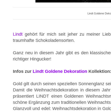
Lindt Goldene Deko
Lindt
gehört für mich seit jeher zu meiner Lieb
traumhafte Schokoladensorten.
Ganz neu in diesem Jahr gibt es den klassischen
richtiger Hingucker!
Infos zur
Lindt Goldene Dekoration
Kollektion
Gold gilt durch seinen speziellen Sonnenglanz sei
Damit die Weihnachtsdekoration in diesem Jahr 
präsentiert LINDT einen Goldenen Weihnachtsm
schöne Ergänzung zum traditionellen Weihnachts
Glanzvoll und edel: Weihnachtsdekoration in Go