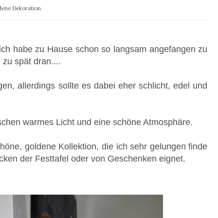
dene Dekoration
nd ich habe zu Hause schon so langsam angefangen zu
 zu spät dran....
n, allerdings sollte es dabei eher schlicht, edel und
isschen warmes Licht und eine schöne Atmosphäre.
höne, goldene Kollektion, die ich sehr gelungen finde
cken der Festtafel oder von Geschenken eignet.