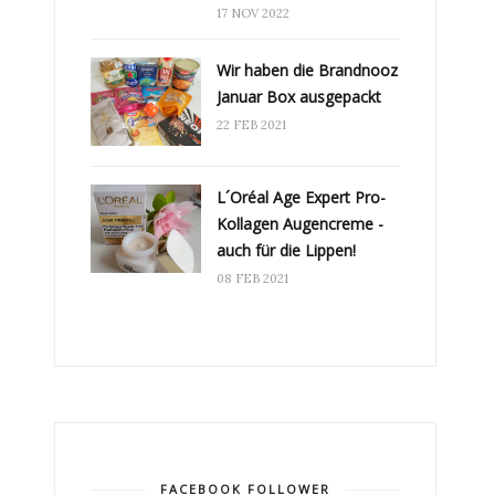
17 NOV 2022
Wir haben die Brandnooz
Januar Box ausgepackt
22 FEB 2021
L´Oréal Age Expert Pro-
Kollagen Augencreme -
auch für die Lippen!
08 FEB 2021
FACEBOOK FOLLOWER