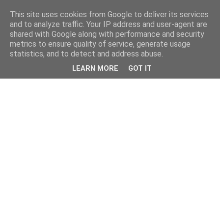
This site uses cookies from Google to deliver its services
and to analyze traffic. Your IP address and user-agent are
shared with Google along with performance and security
metrics to ensure quality of service, generate usage
statistics, and to detect and address abuse.
LEARN MORE
GOT IT