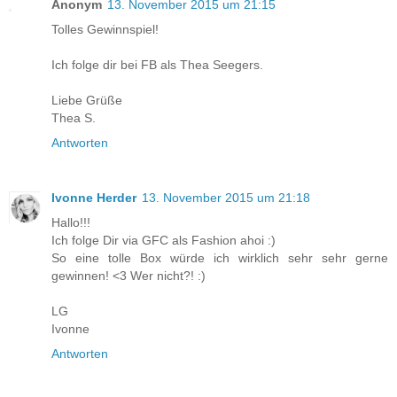
Anonym
13. November 2015 um 21:15
Tolles Gewinnspiel!
Ich folge dir bei FB als Thea Seegers.
Liebe Grüße
Thea S.
Antworten
Ivonne Herder
13. November 2015 um 21:18
Hallo!!!
Ich folge Dir via GFC als Fashion ahoi :)
So eine tolle Box würde ich wirklich sehr sehr gerne
gewinnen! <3 Wer nicht?! :)
LG
Ivonne
Antworten