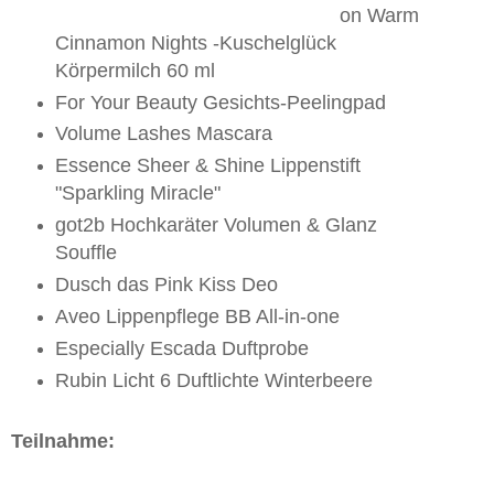
on Warm
Cinnamon Nights -Kuschelglück
Körpermilch 60 ml
For Your Beauty Gesichts-Peelingpad
Volume Lashes Mascara
Essence Sheer & Shine Lippenstift
"Sparkling Miracle"
got2b Hochkaräter Volumen & Glanz
Souffle
Dusch das Pink Kiss Deo
Aveo Lippenpflege BB All-in-one
Especially Escada Duftprobe
Rubin Licht 6 Duftlichte Winterbeere
Teilnahme: