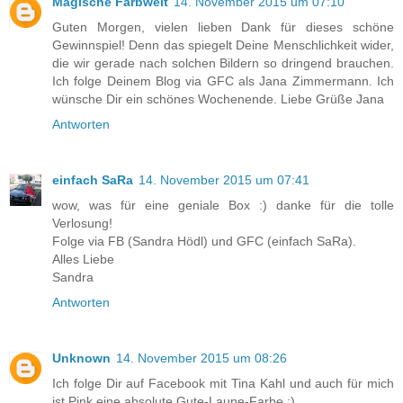
Magische Farbwelt
14. November 2015 um 07:10
Guten Morgen, vielen lieben Dank für dieses schöne
Gewinnspiel! Denn das spiegelt Deine Menschlichkeit wider,
die wir gerade nach solchen Bildern so dringend brauchen.
Ich folge Deinem Blog via GFC als Jana Zimmermann. Ich
wünsche Dir ein schönes Wochenende. Liebe Grüße Jana
Antworten
einfach SaRa
14. November 2015 um 07:41
wow, was für eine geniale Box :) danke für die tolle
Verlosung!
Folge via FB (Sandra Hödl) und GFC (einfach SaRa).
Alles Liebe
Sandra
Antworten
Unknown
14. November 2015 um 08:26
Ich folge Dir auf Facebook mit Tina Kahl und auch für mich
ist Pink eine absolute Gute-Laune-Farbe ;)