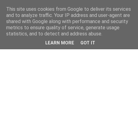
This site uses cookies from Google to deliver its services
and to analyze traffic. Your IP address and user-agent are
shared with Google along with performance and security
metrics to ensure quality of service, generate usage
statistics, and to detect and address abuse.
LEARN MORE
GOT IT