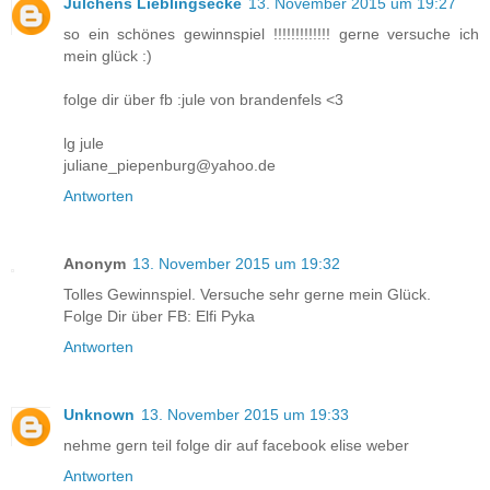
Julchens Lieblingsecke
13. November 2015 um 19:27
so ein schönes gewinnspiel !!!!!!!!!!!!! gerne versuche ich
mein glück :)
folge dir über fb :jule von brandenfels <3
lg jule
juliane_piepenburg@yahoo.de
Antworten
Anonym
13. November 2015 um 19:32
Tolles Gewinnspiel. Versuche sehr gerne mein Glück.
Folge Dir über FB: Elfi Pyka
Antworten
Unknown
13. November 2015 um 19:33
nehme gern teil folge dir auf facebook elise weber
Antworten