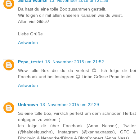
Schaunwamal
13. November 2015 um 21:35
Da hast du eine tolle Box zusammen gestellt.
Wir folgen dir mit allen unseren Kanälen wie du weist.
Allen viel Glück!
Liebe Grüße
Antworten
Pepa_testet
13. November 2015 um 21:52
Wow tolle Box die du da verlost 😊 Ich folge dir bei
Facebook und bei Instagram 😊 Liebe Grüsse Pepa testet
Antworten
Unknown
13. November 2015 um 22:29
So eine tolle Box, wirklich perfekt um dem schnöden Herbst
entgegen zu wirken :)
Ich folge dir über Facebook (Anna Nasser), Twitter
(@haltdeiguschn), Instagram (@xannaxnassx), GFC &
Bloglovin & NetworkedBlogs & BlogConnect (Anna Nass)