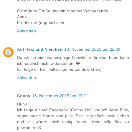
Ganz liebe Grüße und ein schönes Wochenende,
Anna
blindeskorn(at)gmail.com
Antworten
Auf Herz und Nierchen
13. November 2015 um 22:38
Da ich ich eine wahnsinnige Schwäche für Zimt habe kann
ich natürlich nicht widerstehen. ❤️
Ich folge dir bei Twitter. (aufherzundnierchen)
Antworten
Conny
13. November 2015 um 23:21
Huhu
ich folge dir auf Facebook (Conny Ho) und ich liebe Pink,
sogar meine Haare sind pink. Pink ist einfach mein Leben
und ich würde mich riesig freuen diese tolle Box zu
gewinnen <3