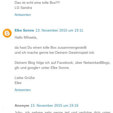
Das ist echt eine tolle Box!!!!
LG Sandra
Antworten
Elke Sonne
13. November 2015 um 19:11
Hallo Mihaela,
da hast Du einen tolle Box zusammengestellt
und ich mache gerne bei Deinem Gewinnspiel mit.
Deinem Blog folge ich auf Facebook, über NetworkedBlogs,
gfc und google+ unter Elke Sonne.
Liebe Grüße
Elke
Antworten
Anonym
13. November 2015 um 19:16
Juhu, ich nehme sehr gerne teil und verfolge dich unter