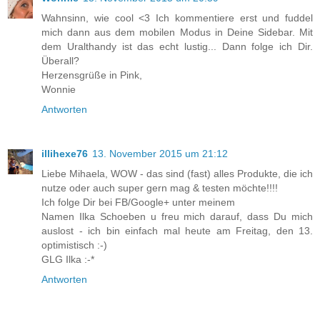
Wahnsinn, wie cool <3 Ich kommentiere erst und fuddel
mich dann aus dem mobilen Modus in Deine Sidebar. Mit
dem Uralthandy ist das echt lustig... Dann folge ich Dir.
Überall?
Herzensgrüße in Pink,
Wonnie
Antworten
illihexe76
13. November 2015 um 21:12
Liebe Mihaela, WOW - das sind (fast) alles Produkte, die ich
nutze oder auch super gern mag & testen möchte!!!!
Ich folge Dir bei FB/Google+ unter meinem
Namen Ilka Schoeben u freu mich darauf, dass Du mich
auslost - ich bin einfach mal heute am Freitag, den 13.
optimistisch :-)
GLG Ilka :-*
Antworten