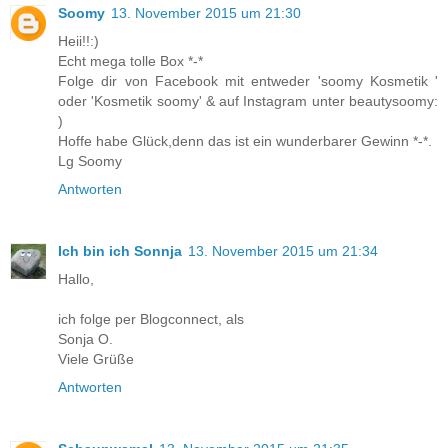
Soomy
13. November 2015 um 21:30
Heii!!:)
Echt mega tolle Box *-*
Folge dir von Facebook mit entweder 'soomy Kosmetik '
oder 'Kosmetik soomy' & auf Instagram unter beautysoomy:
)
Hoffe habe Glück,denn das ist ein wunderbarer Gewinn *-*.
Lg Soomy
Antworten
Ich bin ich Sonnja
13. November 2015 um 21:34
Hallo,
ich folge per Blogconnect, als
Sonja O.
Viele Grüße
Antworten